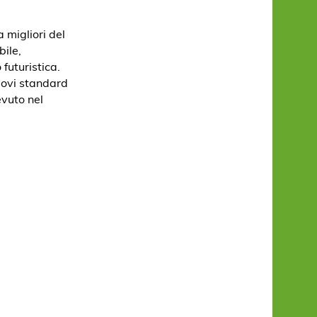
 migliori del
bile,
futuristica.
uovi standard
evuto nel