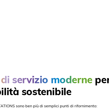
 di servizio moderne
pe
lità sostenibile
TIONS sono ben più di semplici punti di rifornimento: