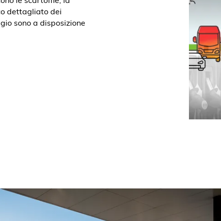
co dettagliato dei
aggio sono a disposizione