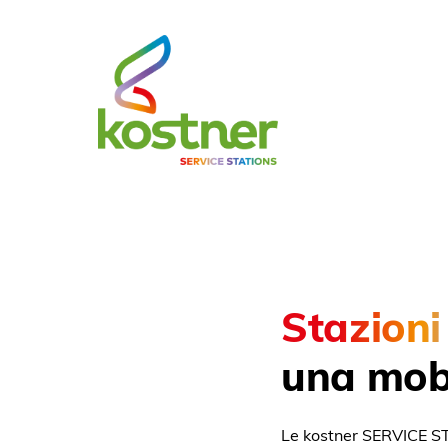
Stazioni
una mobi
Le kostner SERVICE STA