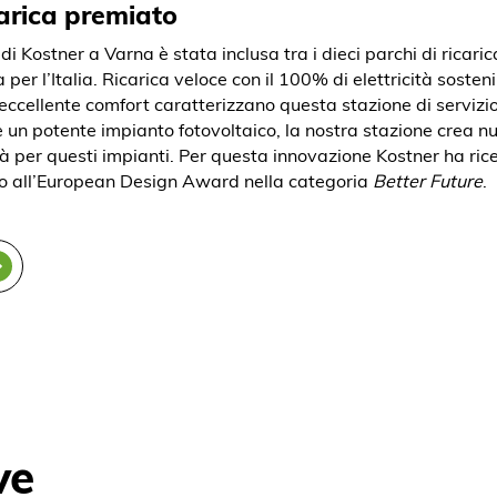
carica premiato
Kostner a Varna è stata inclusa tra i dieci parchi di ricarica
er l’Italia. Ricarica veloce con il 100% di elettricità sosteni
eccellente comfort caratterizzano questa stazione di servizio 
 un potente impianto fotovoltaico, la nostra stazione crea n
ità per questi impianti. Per questa innovazione Kostner ha ric
o all’European Design Award nella categoria
Better Future
.
ve