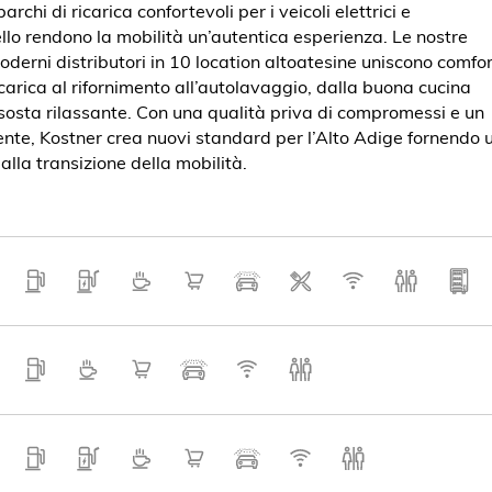
archi di ricarica confortevoli per i veicoli elettrici e
vello rendono la mobilità un’autentica esperienza. Le nostre
oderni distributori in 10 location altoatesine uniscono comfo
ricarica al rifornimento all’autolavaggio, dalla buona cucina
 sosta rilassante. Con una qualità priva di compromessi e un
liente, Kostner crea nuovi standard per l’Alto Adige fornendo 
alla transizione della mobilità.