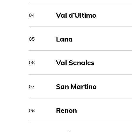
Val d’Ultimo
04
Lana
05
Val Senales
06
San Martino
07
Renon
08