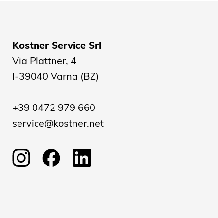
Kostner Service Srl
Via Plattner, 4
I-39040 Varna (BZ)
+39 0472 979 660
service@kostner.net