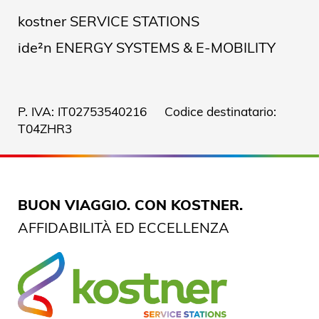
kostner SERVICE STATIONS
ide²n ENERGY SYSTEMS & E-MOBILITY
P. IVA: IT02753540216 Codice destinatario:
T04ZHR3
BUON VIAGGIO. CON KOSTNER.
AFFIDABILITÀ ED ECCELLENZA