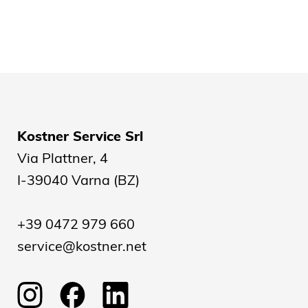
Kostner Service Srl
Via Plattner, 4
I-39040 Varna (BZ)
+39 0472 979 660
service@kostner.net