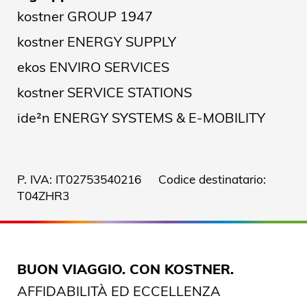
kostner GROUP 1947
kostner ENERGY SUPPLY
ekos ENVIRO SERVICES
kostner SERVICE STATIONS
ide²n ENERGY SYSTEMS & E-MOBILITY
P. IVA: IT02753540216 Codice destinatario:
T04ZHR3
BUON VIAGGIO. CON KOSTNER.
AFFIDABILITÀ ED ECCELLENZA