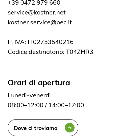
+39 0472 979 660
service@kostner.net
kostner.service@pec.it
P. IVA: IT02753540216
Codice destinatario: T04ZHR3
Orari di apertura
Lunedì-venerdì
08:00–12:00 / 14:00–17:00
Dove ci troviamo