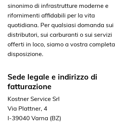
sinonimo di infrastrutture moderne e
rifornimenti affidabili per la vita
quotidiana. Per qualsiasi domanda sui
distributori, sui carburanti o sui servizi
offerti in loco, siamo a vostra completa
disposizione.
Sede legale e indirizzo di
fatturazione
Kostner Service Srl
Via Plattner, 4
I-39040 Varna (BZ)