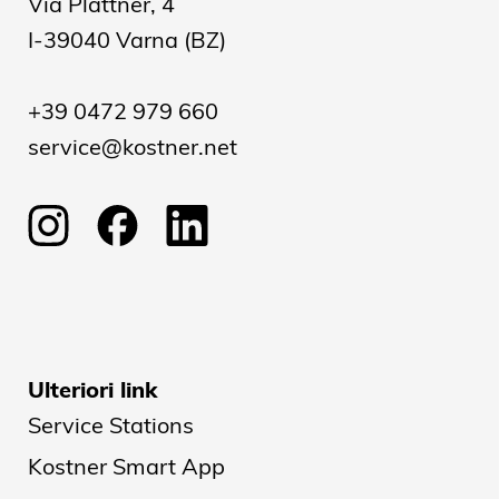
Via Plattner, 4
I-39040 Varna (BZ)
+39 0472 979 660
service@kostner.net
Ulteriori link
Service Stations
Kostner Smart App