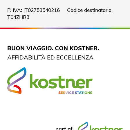
P. IVA: IT02753540216 Codice destinatario:
T04ZHR3
BUON VIAGGIO. CON KOSTNER.
AFFIDABILITÀ ED ECCELLENZA
part of