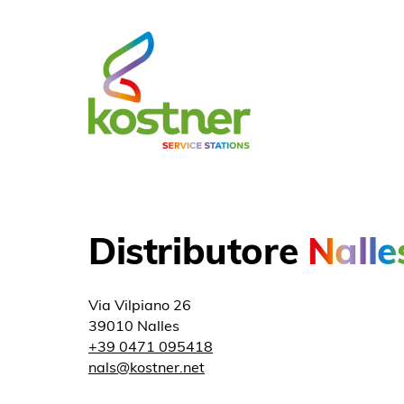
Distributore
Nalle
Via Vilpiano 26
39010 Nalles
+39 0471 095418
nals@kostner.net