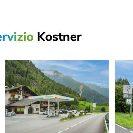
ervizio
Kostner