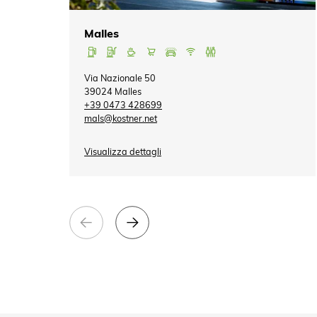
Malles
Via Nazionale 50
39024 Malles
+39 0473 428699
mals@kostner.net
Visualizza dettagli