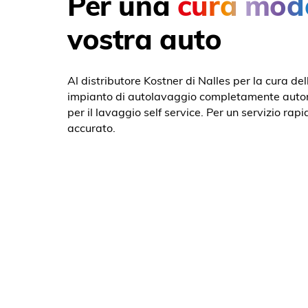
Per una
cura mod
vostra auto
Al distributore Kostner di Nalles per la cura de
impianto di autolavaggio completamente auto
per il lavaggio self service. Per un servizio rap
accurato.