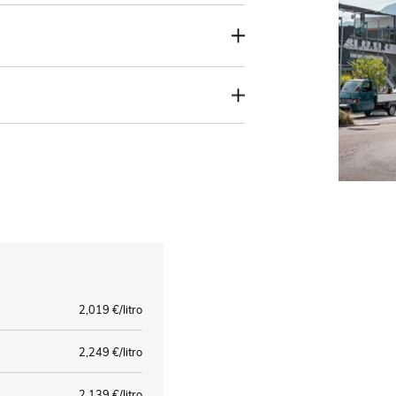
2,019 €/litro
2,249 €/litro
2,139 €/litro