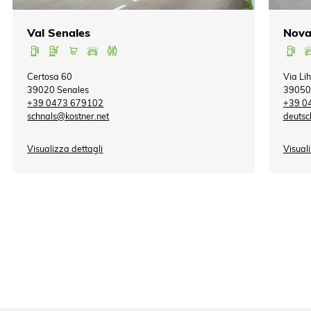
Val Senales
Nova
Certosa 60
Via Li
39020 Senales
39050
+39 0473 679102
+39 0
schnals@kostner.net
deutsc
Visualizza dettagli
Visuali