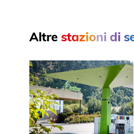
Altre
stazioni di s