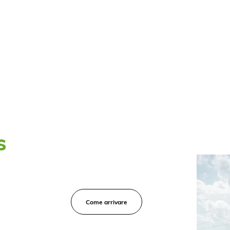
s
Come arrivare