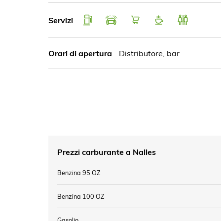
Servizi
Orari di apertura
Distributore, bar
Prezzi carburante a
Nalles
Benzina 95 OZ
Benzina 100 OZ
Gasolio