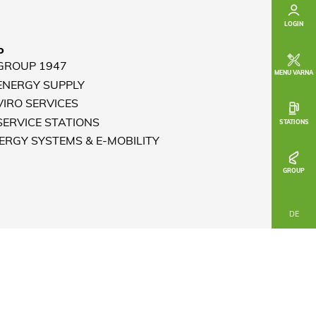
LOGIN
o
 GROUP 1947
MENU VARNA
 ENERGY SUPPLY
VIRO SERVICES
 SERVICE STATIONS
STATIONS
NERGY SYSTEMS & E-MOBILITY
GROUP
DE
part of