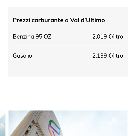
Prezzi carburante a
Val d’Ultimo
Benzina 95 OZ
2,019 €/litro
Gasolio
2,139 €/litro