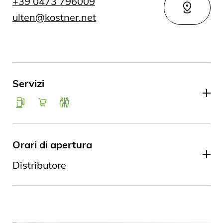
+39 0473 796009
ulten@kostner.net
Servizi
Orari di apertura
Distributore