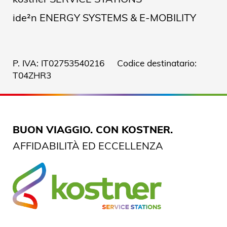
ide²n ENERGY SYSTEMS & E-MOBILITY
P. IVA: IT02753540216 Codice destinatario:
T04ZHR3
BUON VIAGGIO. CON KOSTNER.
AFFIDABILITÀ ED ECCELLENZA