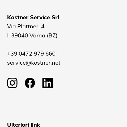
Kostner Service Srl
Via Plattner, 4
I-39040 Varna (BZ)
+39 0472 979 660
service@kostner.net
Ulteriori link