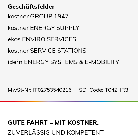
Geschäftsfelder
kostner GROUP 1947
kostner ENERGY SUPPLY
ekos ENVIRO SERVICES
kostner SERVICE STATIONS
ide²n ENERGY SYSTEMS & E-MOBILITY
MwSt-Nr: IT02753540216 SDI Code: T04ZHR3
GUTE FAHRT – MIT KOSTNER.
ZUVERLÄSSIG UND KOMPETENT