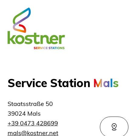
Service Station
Mals
Staatsstraße 50
39024 Mals
+39 0473 428699
mals@kostner.net