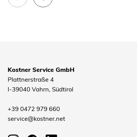
Kostner Service GmbH
Plattnerstraße 4
I-39040 Vahrn, Südtirol
+39 0472 979 660
service@kostner.net