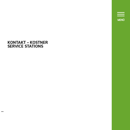
MENÜ
KONTAKT – KOSTNER
SERVICE STATIONS
e
 –