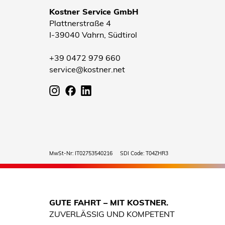
Kostner Service GmbH
Plattnerstraße 4
I-39040 Vahrn, Südtirol
+39 0472 979 660
service@kostner.net
MwSt-Nr: IT02753540216 SDI Code: T04ZHR3
GUTE FAHRT – MIT KOSTNER.
ZUVERLÄSSIG UND KOMPETENT