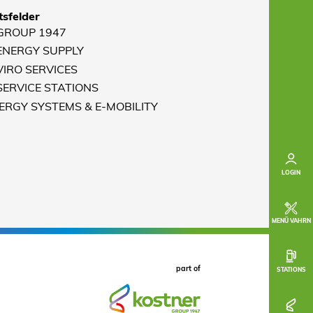
tsfelder
 GROUP 1947
 ENERGY SUPPLY
VIRO SERVICES
 SERVICE STATIONS
NERGY SYSTEMS & E-MOBILITY
LOGIN
MENÜ VAHRN
part of
STATIONS