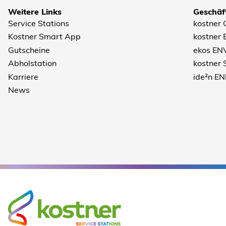
Weitere Links
Geschäf
Service Stations
kostner
Kostner Smart App
kostner
Gutscheine
ekos EN
Abholstation
kostner
Karriere
ide²n E
News