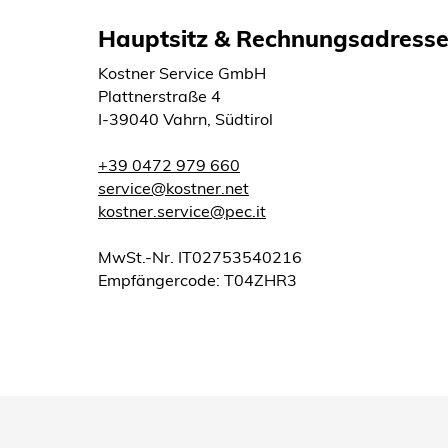
Hauptsitz & Rechnungsadress
Kostner Service GmbH
Plattnerstraße 4
I-39040 Vahrn, Südtirol
+39 0472 979 660
service@kostner.net
kostner.service@pec.it
MwSt.-Nr. IT02753540216
Empfängercode: T04ZHR3