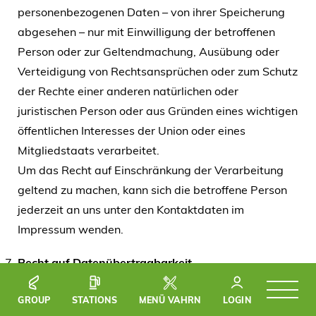
personenbezogenen Daten – von ihrer Speicherung
abgesehen – nur mit Einwilligung der betroffenen
Person oder zur Geltendmachung, Ausübung oder
Verteidigung von Rechtsansprüchen oder zum Schutz
der Rechte einer anderen natürlichen oder
juristischen Person oder aus Gründen eines wichtigen
öffentlichen Interesses der Union oder eines
Mitgliedstaats verarbeitet.
Um das Recht auf Einschränkung der Verarbeitung
geltend zu machen, kann sich die betroffene Person
jederzeit an uns unter den Kontaktdaten im
Impressum wenden.
Recht auf Datenübertragbarkeit
Sie haben das Recht, die Sie betreffenden
GROUP
STATIONS
MENÜ VAHRN
LOGIN
personenbezogenen Daten, die Sie uns bereitgestellt