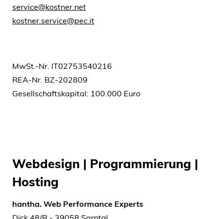
service@kostner.net
kostner.service@pec.it
MwSt.-Nr. IT02753540216
REA-Nr. BZ-202809
Gesellschaftskapital: 100.000 Euro
Webdesign | Programmierung |
Hosting
hantha. Web Performance Experts
Dick 48/B - 39058 Sarntal