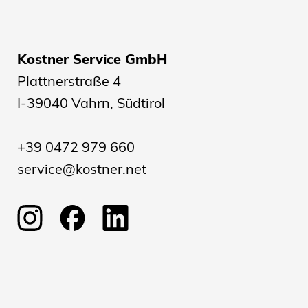
Kostner Service GmbH
Plattnerstraße 4
I-39040 Vahrn, Südtirol
+39 0472 979 660
service@kostner.net