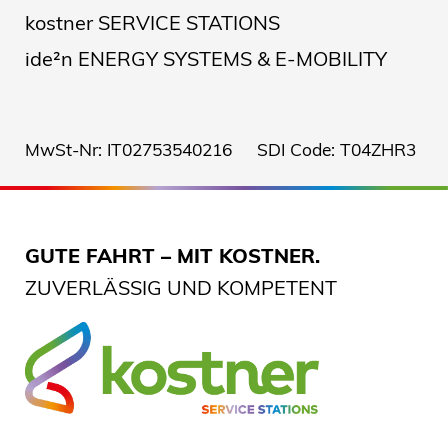
kostner SERVICE STATIONS
ide²n ENERGY SYSTEMS & E-MOBILITY
MwSt-Nr: IT02753540216 SDI Code: T04ZHR3
GUTE FAHRT – MIT KOSTNER.
ZUVERLÄSSIG UND KOMPETENT