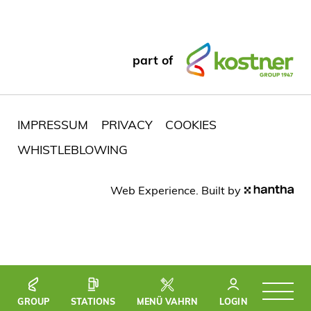
part of
IMPRESSUM
PRIVACY
COOKIES
WHISTLEBLOWING
Web Experience. Built by
GROUP
STATIONS
MENÜ VAHRN
LOGIN